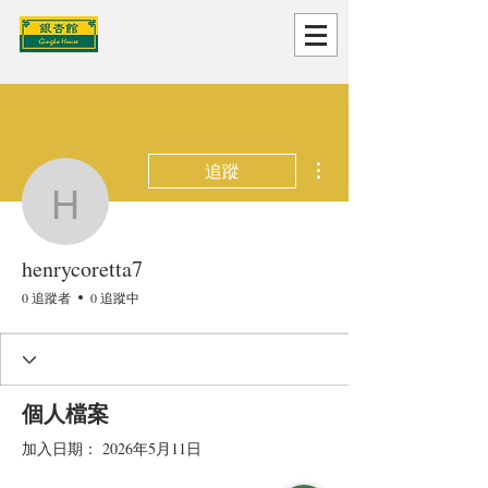
更多動作
追蹤
henrycoretta7
henrycoretta7
0 追蹤者
0 追蹤中
個人檔案
加入日期： 2026年5月11日