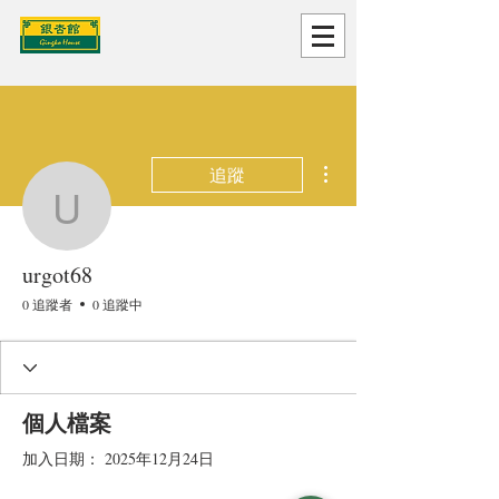
更多動作
追蹤
urgot68
urgot68
0 追蹤者
0 追蹤中
個人檔案
加入日期： 2025年12月24日