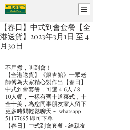
【春日】中式到會套餐【全
港送貨】2023年3月1日 至 4
月30日
不用煮，叫到會！
【全港送貨】《銀杏館》一眾老
師傅為大家精心製作出【春日】
中式到會套餐，可選 4-6人 / 8-
10人餐，一樣有齊十道菜式，十
全十美，為您同事朋友家人留下
更多時間輕鬆聊天～ whatsapp 
51177695 即可下單
【春日】中式到會套餐 - 給親友