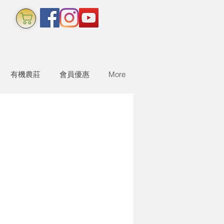
有機農莊
會員優惠
More