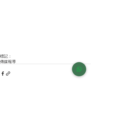
標記：
傳媒報導
留言