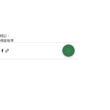
標記：
傳媒報導
留言
撰寫留言......