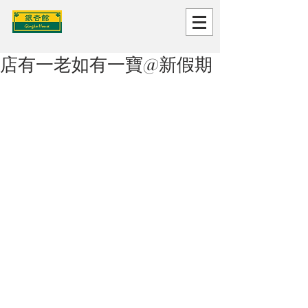
店有一老如有一寶@新假期