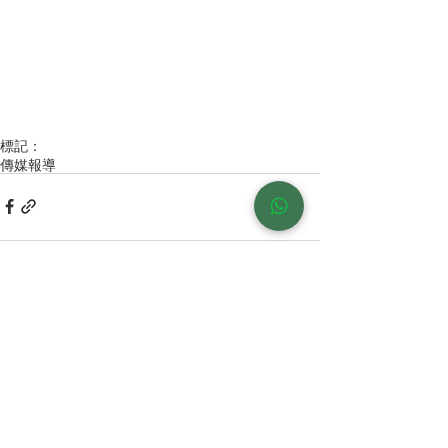
標記：
傳媒報導
留言
撰寫留言......