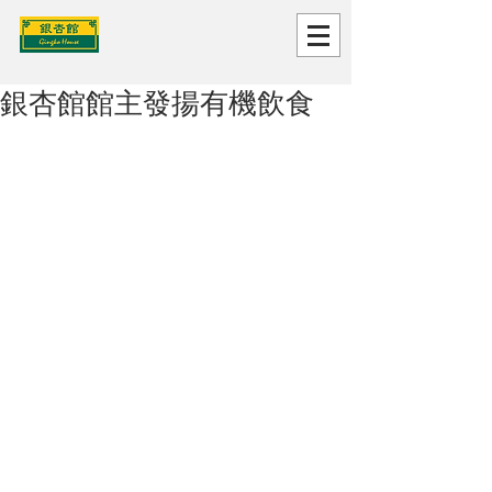
銀杏館館主發揚有機飲食