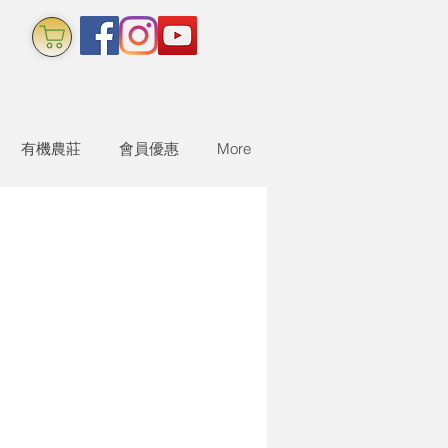
有機農莊
會員優惠
More