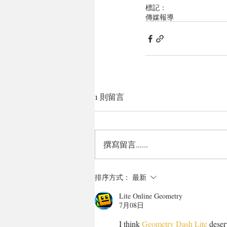
標記：
傳媒報導
1 則留言
撰寫留言......
排序方式：
最新
Lite Online Geometry
7月08日
I think 
Geometry Dash Lite
 deser