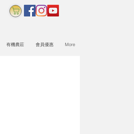
有機農莊
會員優惠
More