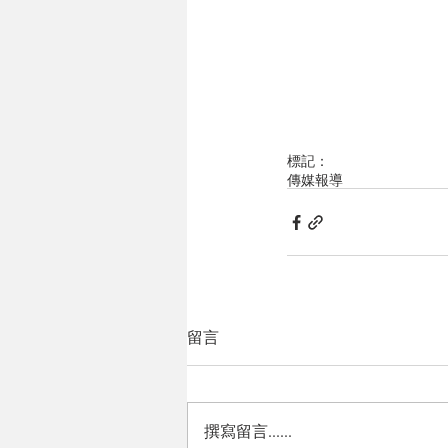
標記：
傳媒報導
留言
撰寫留言......