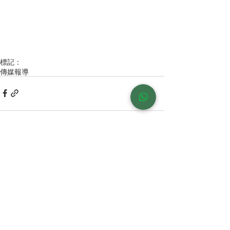
標記：
傳媒報導
留言
撰寫留言......