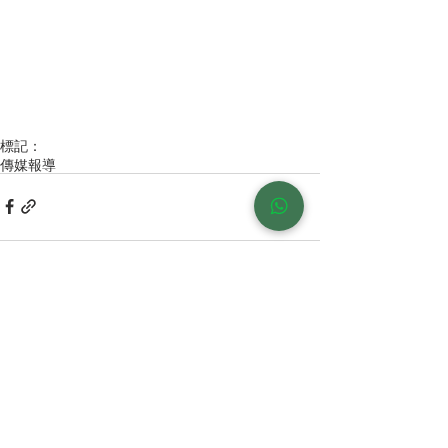
標記：
傳媒報導
留言
撰寫留言......