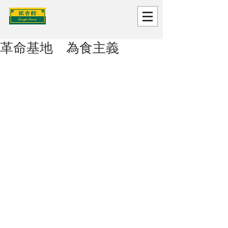
革命基地 為食主義