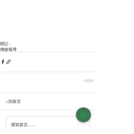
標記：
傳媒報導
1 則留言
撰寫留言......