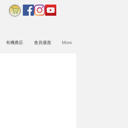
有機農莊
會員優惠
More