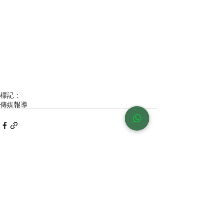
標記：
傳媒報導
留言