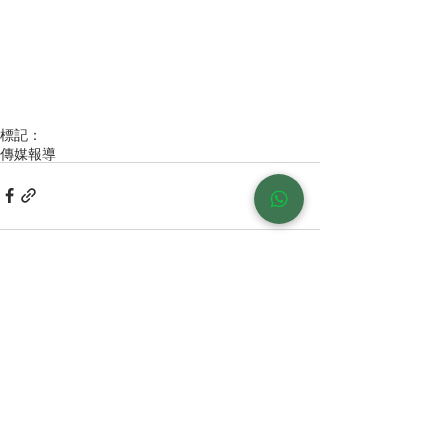
標記：
傳媒報導
留言
撰寫留言......