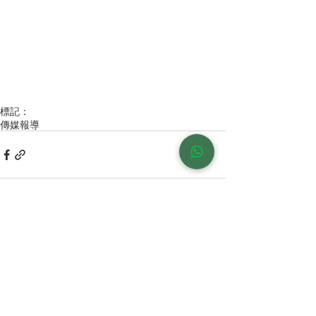
標記：
傳媒報導
留言
撰寫留言......