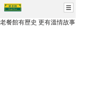
老餐館有歷史 更有溫情故事