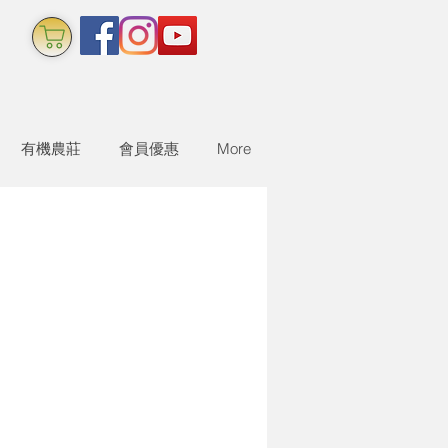
有機農莊
會員優惠
More