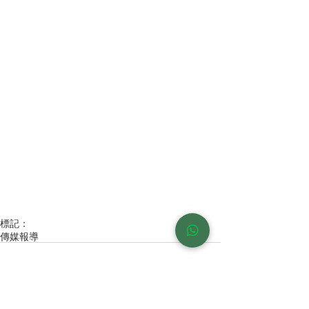
標記：
傳媒報導