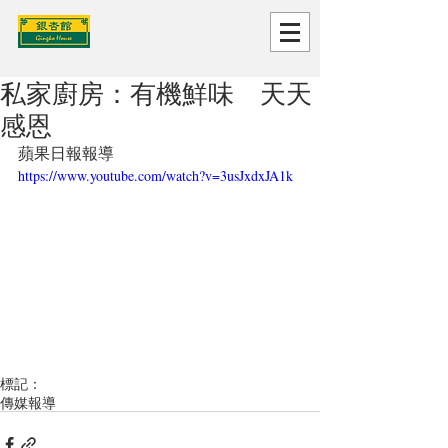
私家廚房：有機鮮味 天天
感恩
蘋果日報報導
https://www.youtube.com/watch?v=3usJxdxJA1k
標記：
傳媒報導