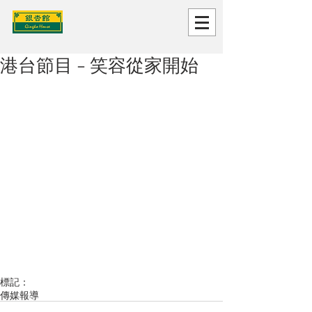
港台節目 - 笑容從家開始
標記：
傳媒報導