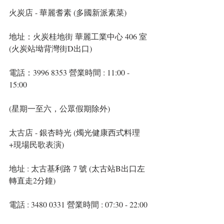
火炭店 - 華麗耆素 (多國新派素菜)
地址：火炭桂地街 華麗工業中心 406 室  
(火炭站坳背灣街D出口)
電話：3996 8353 營業時間 : 11:00 - 
15:00 
(星期一至六，公眾假期除外)
太古店 - 銀杏時光 (燭光健康西式料理
+現場民歌表演)
地址 : 太古基利路 7 號 (太古站B出口左
轉直走2分鐘)
電話 : 3480 0331 營業時間 : 07:30 - 22:00