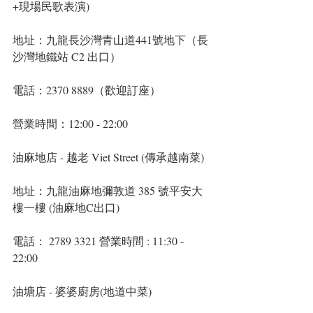
+現場民歌表演)
地址：九龍長沙灣青山道441號地下（長
沙灣地鐵站 C2 出口）
電話：2370 8889（歡迎訂座）
營業時間：12:00 - 22:00 
油麻地店 - 越老 Viet Street (傳承越南菜)
地址：九龍油麻地彌敦道 385 號平安大
樓一樓 (油麻地C出口)
電話： 2789 3321 營業時間 : 11:30 - 
22:00
油塘店 - 婆婆廚房(地道中菜)