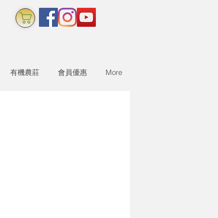
有機農莊
會員優惠
More