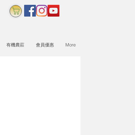
有機農莊
會員優惠
More
。