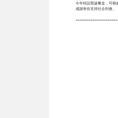
今年特設聖誕餐盒，可根
感謝有你支持社企到會。
====================