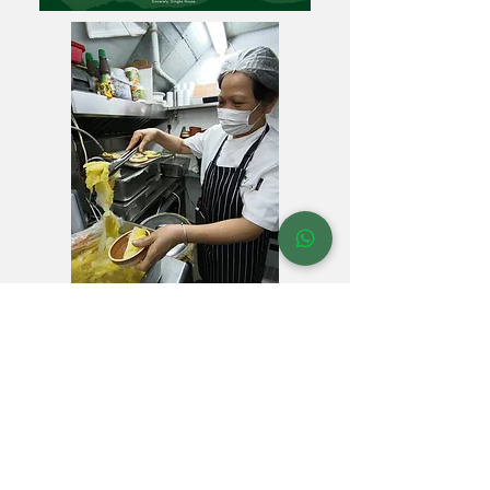
We'll always be here for you