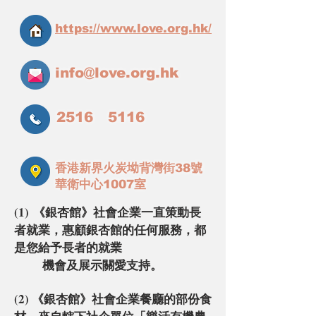
https://www.love.org.hk/
info@love.org.hk
2516 5116
香港新界火炭坳背灣街38號
華衛中心1007室
(1)
《銀杏館》社會企業一直策動長
者就業，惠顧銀杏館的任何服務，
都
是您給予長者的就業
機會及展示關愛支持。
(2) 《
銀杏館》社會企業餐廳的部份食