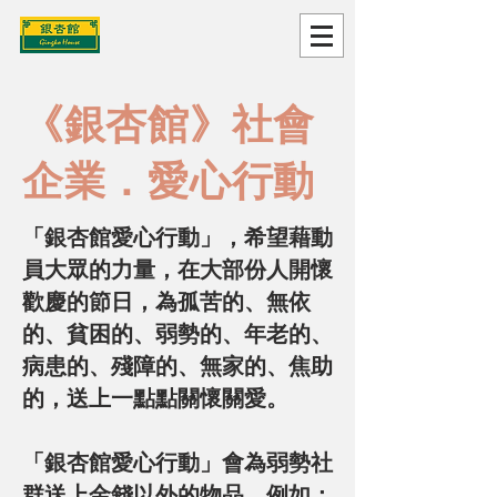
《銀杏館》社會
企業．愛心行動
「銀杏館愛心行動」，希望藉
動
員大眾的力量，在大部份人開懷
歡慶的節日，為孤苦的、無依
的、貧困的、弱勢的、年老的、
病患的、殘障的、無家的、焦助
的，送上一點點關懷關愛。
「銀杏館愛心行動」會為弱勢社
群送上金錢以外的物品，例如：