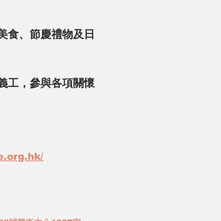
美食、節慶禮物及日
義工，參與各項關懷
e.org.hk/
k