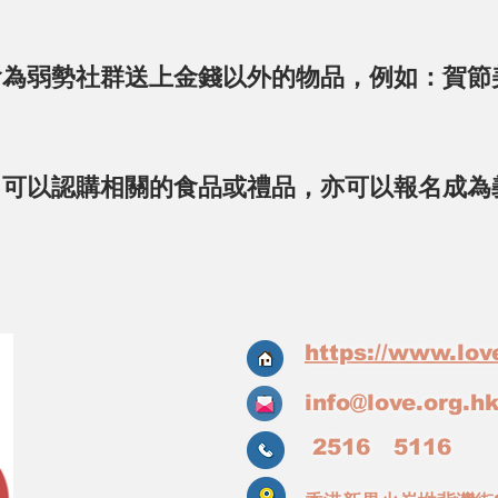
會為弱勢社群送上金錢以外的物品，例如：賀節
，可以認購相關的食品或禮品，亦可以報名成為
https://www.lov
info@love.org.h
2516 5116