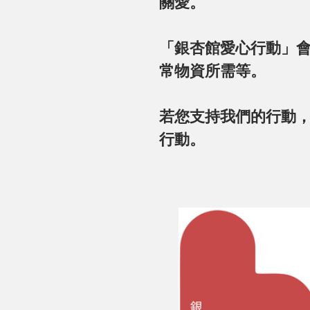
關愛。
「銀杏館愛心行動」
常物資所需等。
若您支持我們的行動
行動。