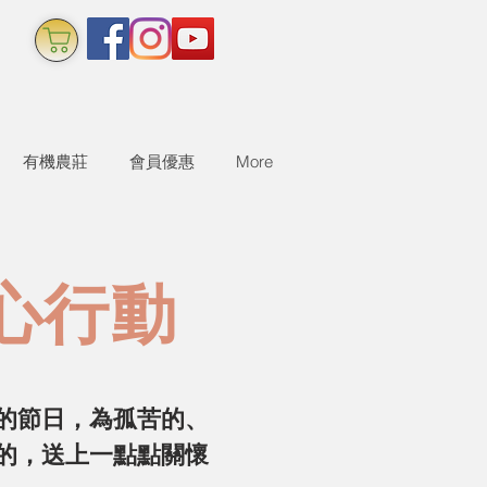
有機農莊
會員優惠
More
心行動
的節日，為孤苦的、
的，送上一點點關懷