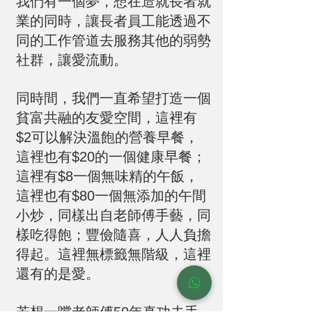
我們有一個夢，想在造就長者就
業的同時，讓長者員工能透過不
同的工作管道去服務其他的弱勢
社群，讓愛流動。
同時間，我們一直希望打造一個
貧富共融的友愛空間，這裡有
$2可以解決溫飽的營養早餐，
這裡也有$20的一個健康早餐；
這裡有$8一個無味精的午飯，
這裡也有$80一個無添加的午間
小炒，同樣出自老師傅手藝，同
樣吃得飽；豐儉隨喜，人人負擔
得起。這裡無標籤無階級，這裡
還有的是愛。