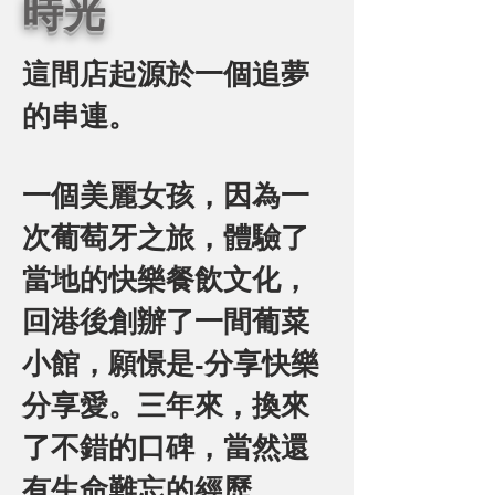
時光
這間店起源於一個追夢
的串連。
一個美麗女孩，因為一
次葡萄牙之旅，體驗了
當地的快樂餐飲文化，
回港後創辦了一間葡菜
小館，願憬是-分享快樂
分享愛。三年來，換來
了不錯的口碑，當然還
有生命難忘的經歷。