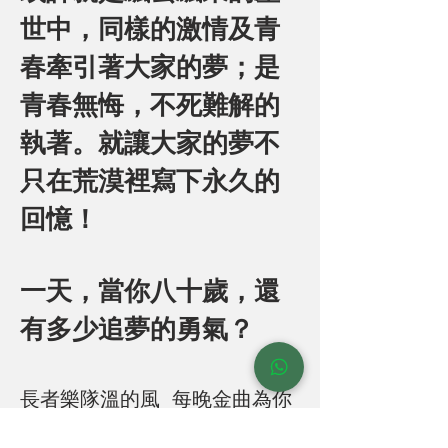
世中，同樣的激情及青
春牽引著大家的夢；是
青春無悔，不死難解的
執著。就讓大家的夢不
只在荒漠裡寫下永久的
回憶！
一天，當你八十歲，還
有多少追夢的勇氣？
長者樂隊溫的風 每晚金曲為你
唱:-