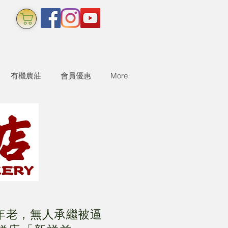
有機農莊
會員優惠
More
年老，無人承繼被逼