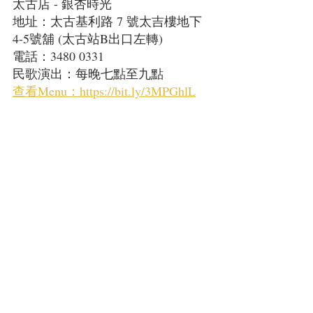
太古店 - 銀杏時光
地址：太古基利路 7 號太吉樓地下
4-5號舖 (太古站B出口左轉)
電話：3480 0331
民歌演出：每晚七點至九點
查看Menu：https://bit.ly/3MPGhlL