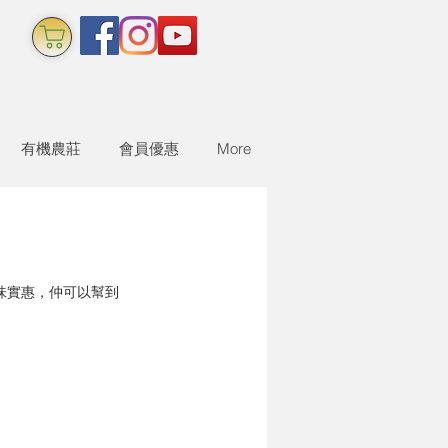
有機農莊
會員優惠
More