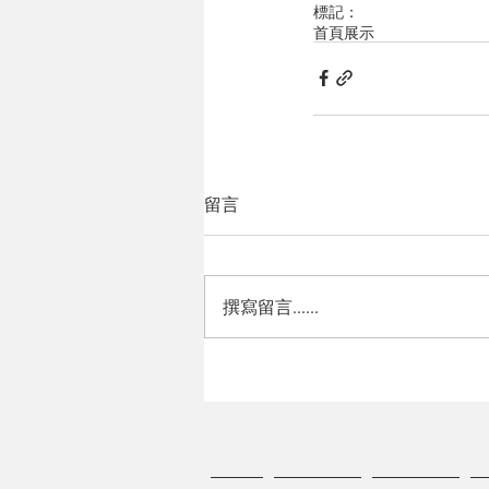
標記：
首頁展示
留言
撰寫留言......