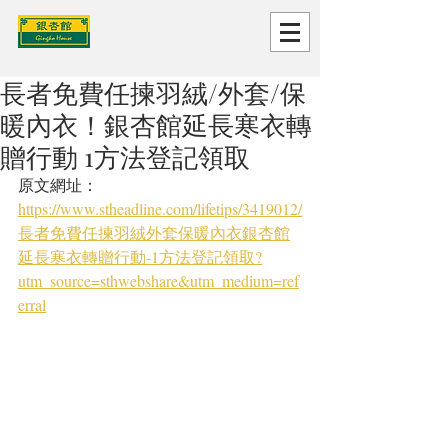
長者免費任揀羽絨/外套/保
暖內衣！銀杏館延長寒衣轉
贈行動 1方法登記領取
原文網址：
https://www.stheadline.com/lifetips/3419012/
長者免費任揀羽絨外套保暖內衣銀杏館
延長寒衣轉贈行動-1方法登記領取?
utm_source=sthwebshare&utm_medium=ref
erral