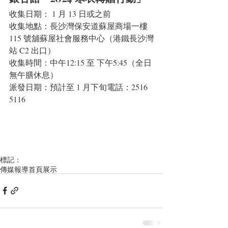
收集日期： 1 月 13 日或之前
收集地點：長沙灣保安道蘇屋商場一樓 
115 號舖蘇屋社會服務中心（港鐵長沙灣
站 C2 出口）
收集時間：中午12:15 至 下午5:45（全日
無午膳休息）
派發日期：預計至 1 月下旬電話：2516 
5116
標記：
傳媒報導
首頁展示