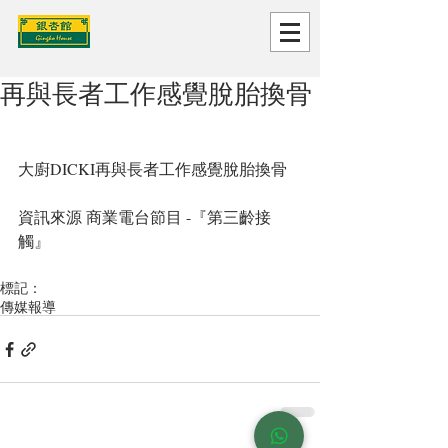
再與長者工作感覺脫胎換骨
大廚DICKI再與長者工作感覺脫胎換骨
資訊來源 商業電台節目 -『第三齡接
觸』
標記：
傳媒報導