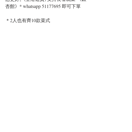
杏館》* whatsapp 51177695 即可下單
＊2人也有齊10款菜式