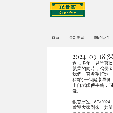
首頁
最新消息
關於我們
2024-03-
過去多年，見證著
就業的同時，讓長
我們一直希望打造一
$20的一個健康早
出自老師傅手藝，
愛。
銀杏冰室 18/3/2024 
歡迎大家到來，共
＝＝＝＝＝＝＝＝