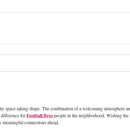
nity space taking shape. The combination of a welcoming atmosphere an
Football Bros
difference for 
 people in the neighborhood. Wishing the 
ny meaningful connections ahead.