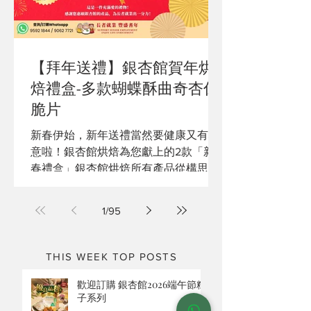
【拜年送禮】銀杏館賀年烘
焙禮盒-多款蝴蝶酥曲奇杏仁
脆片
新春伊始，新年送禮當然要健康又有心
意啦！銀杏館烘焙為您獻上的2款「新
春禮盒」銀杏館烘焙所有產品從構思、
挑選食材，再到製作及包裝，均由長者
製造。無添加、不含防腐劑，每塊曲奇
1
/
95
成就長者就業的機會，您的支持是一眾
老友記前進的動力！
THIS WEEK TOP POSTS
歡迎訂購 銀杏館2026端午節粽
子系列