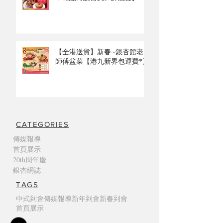
【全港送貨】新春~銀杏館老
師傅盆菜【港九新界包運費*】
CATEGORIES
傳媒報導
首頁展示
20th周年慶
銀杏網誌
TAGS
中式到會
傳媒報導
新年到會
新春到會
首頁展示