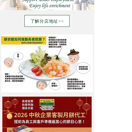
了解分店地址>>