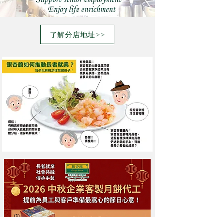
了解分店地址>>