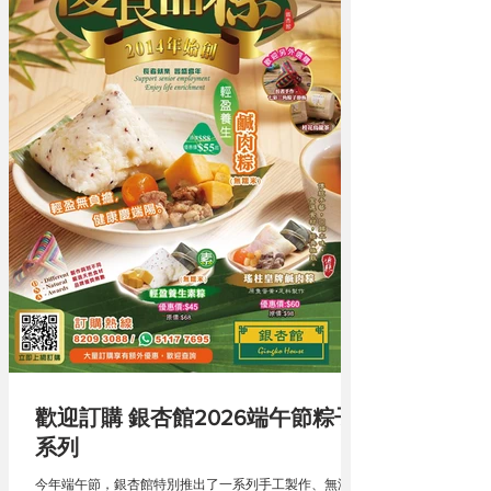
歡迎訂購 銀杏館2026端午節粽子
系列
今年端午節，銀杏館特別推出了一系列手工製作、無添加